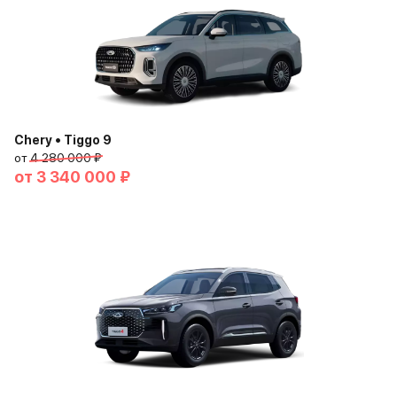
Chery • Tiggo 9
от
4 280 000 ₽
от
3 340 000 ₽