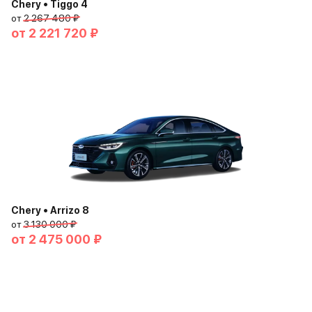
Chery • Tiggo 4
от
2 267 480 ₽
от
2 221 720 ₽
Chery • Arrizo 8
от
3 130 000 ₽
от
2 475 000 ₽