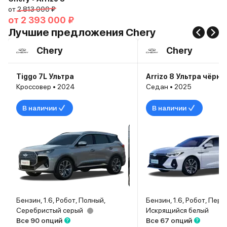
от
2 813 000 ₽
от
2 393 000 ₽
Лучшие предложения Chery
Chery
Chery
Tiggo 7L Ультра
Arrizo 8 Ультра чёрн
Кроссовер • 2024
Седан • 2025
В наличии
В наличии
Бензин, 1.6, Робот, Полный,
Бензин, 1.6, Робот, Пер
Серебристый серый
Искрящийся белый
Все 90 опций
Все 67 опций