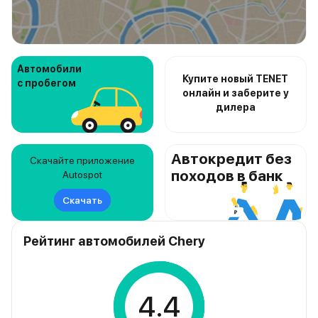
Автомобили
Купите новый TENET
с пробегом
онлайн и заберите у
дилера
Автокредит без
Скачайте приложение
походов в банк
Autospot
Скачать
Рейтинг автомобилей Chery
4.4