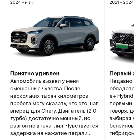
2024 – н.в., I
2021 – 2024, I
Приятно удивлен
Первый ав
Автомобиль вызвал у меня
Недавно с
смешанные чувства. После
обладателе
нескольких тысяч километров
e+ Hybrid,
пробега могу сказать, что это шаг
первыми вп
вперед для Chery. Двигатель (2.0
говоря, до
турбо) достаточно мощный, но
выбирая м
разгон не впечатлил. Чувствуется
бензиновы
задержка на нажатие педали
гибридом, 