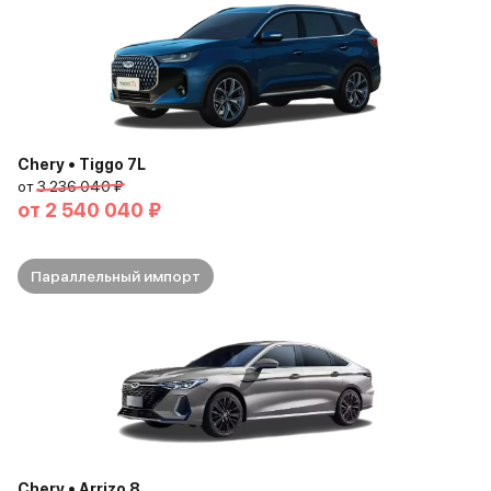
Chery • Tiggo 7L
от
3 236 040 ₽
от
2 540 040 ₽
Параллельный импорт
Chery • Arrizo 8