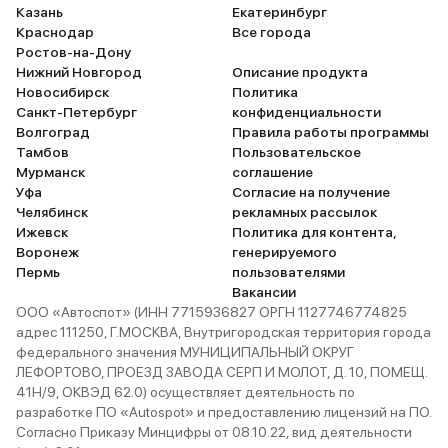
Казань
Екатеринбург
Краснодар
Все города
Ростов-на-Дону
Нижний Новгород
Описание продукта
Новосибирск
Политика
Санкт-Петербург
конфиденциальности
Волгоград
Правила работы программы
Тамбов
Пользовательское
Мурманск
соглашение
Уфа
Согласие на получение
Челябинск
рекламных рассылок
Ижевск
Политика для контента,
Воронеж
генерируемого
Пермь
пользователями
Вакансии
ООО «Автоспот» (ИНН 7715936827 ОРГН 1127746774825
адрес 111250, Г.МОСКВА, Внутригородская территория города
федерального значения МУНИЦИПАЛЬНЫЙ ОКРУГ
ЛЕФОРТОВО, ПРОЕЗД ЗАВОДА СЕРП И МОЛОТ, Д. 10, ПОМЕЩ.
41Н/9, ОКВЭД 62.0) осуществляет деятельность по
разработке ПО «Autospot» и предоставлению лицензий на ПО.
Согласно Приказу Минцифры от 08.10.22, вид деятельности