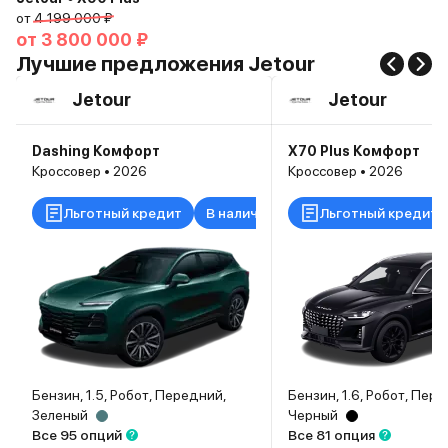
от
4 199 000 ₽
от
3 800 000 ₽
Лучшие предложения Jetour
Jetour
Jetour
Dashing Комфорт
X70 Plus Комфорт
Кроссовер • 2026
Кроссовер • 2026
Льготный кредит
В наличии
Льготный кредит
Бензин, 1.5, Робот, Передний,
Бензин, 1.6, Робот, Пер
Зеленый
Черный
Все 95 опций
Все 81 опция