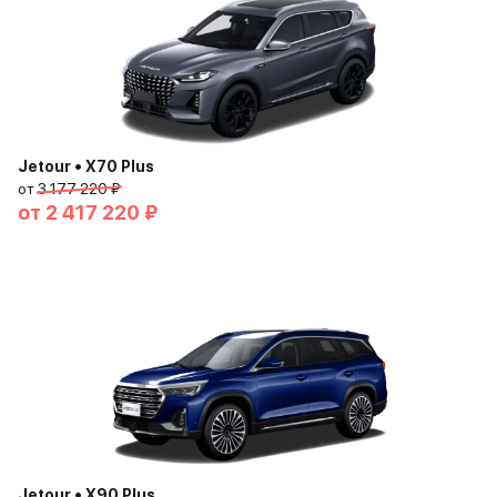
Jetour • X70 Plus
от
3 177 220 ₽
от
2 417 220 ₽
Jetour • X90 Plus