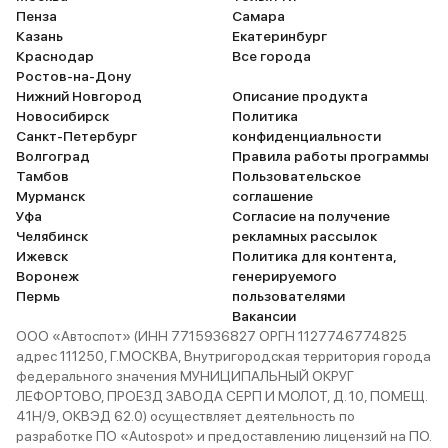
Пенза
Самара
Казань
Екатеринбург
Краснодар
Все города
Ростов-на-Дону
Нижний Новгород
Описание продукта
Новосибирск
Политика
Санкт-Петербург
конфиденциальности
Волгоград
Правила работы программы
Тамбов
Пользовательское
Мурманск
соглашение
Уфа
Согласие на получение
Челябинск
рекламных рассылок
Ижевск
Политика для контента,
Воронеж
генерируемого
Пермь
пользователями
Вакансии
ООО «Автоспот» (ИНН 7715936827 ОРГН 1127746774825
адрес 111250, Г.МОСКВА, Внутригородская территория города
федерального значения МУНИЦИПАЛЬНЫЙ ОКРУГ
ЛЕФОРТОВО, ПРОЕЗД ЗАВОДА СЕРП И МОЛОТ, Д. 10, ПОМЕЩ.
41Н/9, ОКВЭД 62.0) осуществляет деятельность по
разработке ПО «Autospot» и предоставлению лицензий на ПО.