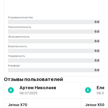
Ходовые качества
0.0
Технологичность
0.0
Экономичность
0.0
Безопасность
0.0
Надежность
0.0
Комфорт
0.0
Отзывы пользователей
Артем Николаев
Елен
А
Е
06.07.2025
06.07.
Jetour X70
Jetour X50