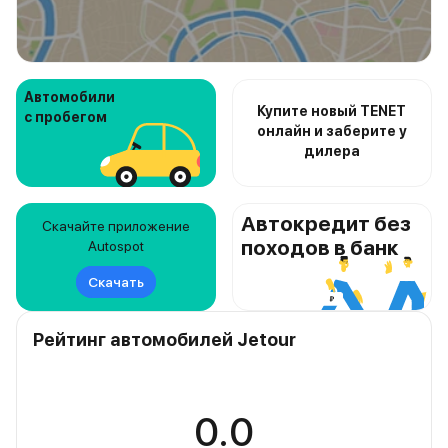
Автомобили
Купите новый TENET
с пробегом
онлайн и заберите у
дилера
Автокредит без
Скачайте приложение
походов в банк
Autospot
Скачать
Рейтинг автомобилей Jetour
0.0