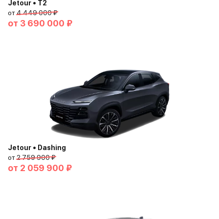
Jetour • T2
от
4 449 000 ₽
от
3 690 000 ₽
Jetour • Dashing
от
2 759 900 ₽
от
2 059 900 ₽