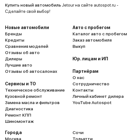
Купить новый автомобиль
Jetour на сайте autospot.ru -
Сделайте свой выбор!
Новые автомобили
Авто с пробегом
Бренды
Каталог авто с пробегом
Кредиты
Заказ автомобиля
Сравнения моделей
Выкуп
Отзывы об авто
Дилеры
Юр. лицам и ИП
Лучшие авто
Отзывы об автосалонах
Партнёрам
О нас
Сервисы и ТО
Сотрудничество
Техническое обслуживание
Контакты
Кузовной ремонт
Личный кабинет дилера
Замена масла и фильтров
YouTube Autospot
Диагностика
Ремонт КПП
Шиномонтаж
Города
Сочи
Москва
Тольятти